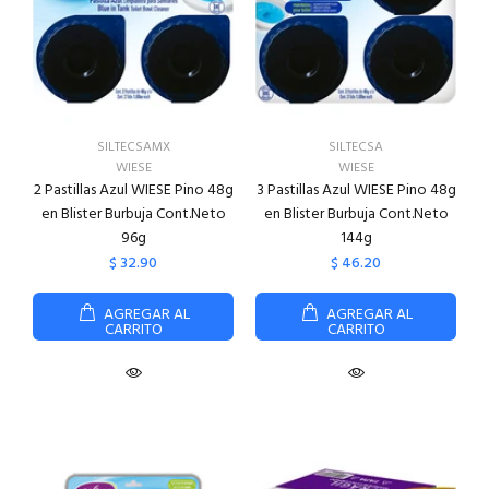
SILTECSAMX
SILTECSA
WIESE
WIESE
2 Pastillas Azul WIESE Pino 48g
3 Pastillas Azul WIESE Pino 48g
en Blister Burbuja Cont.Neto
en Blister Burbuja Cont.Neto
96g
144g
$ 32.90
$ 46.20
AGREGAR AL
AGREGAR AL
CARRITO
CARRITO