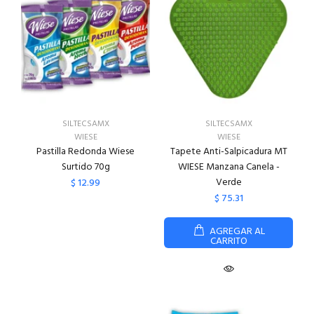
SILTECSAMX
SILTECSAMX
WIESE
WIESE
Pastilla Redonda Wiese
Tapete Anti-Salpicadura MT
Surtido 70g
WIESE Manzana Canela -
Verde
$ 12.99
$ 75.31
AGREGAR AL
CARRITO