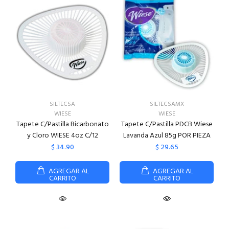
SILTECSA
SILTECSAMX
WIESE
WIESE
Tapete C/Pastilla Bicarbonato
Tapete C/Pastilla PDCB Wiese
y Cloro WIESE 4oz C/12
Lavanda Azul 85g POR PIEZA
$ 34.90
$ 29.65
AGREGAR AL
AGREGAR AL
CARRITO
CARRITO