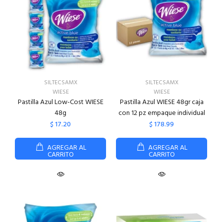
SILTECSAMX
SILTECSAMX
WIESE
WIESE
Pastilla Azul Low-Cost WIESE
Pastilla Azul WIESE 48gr caja
48g
con 12 pz empaque individual
$ 17.20
$ 178.99
AGREGAR AL
AGREGAR AL
CARRITO
CARRITO