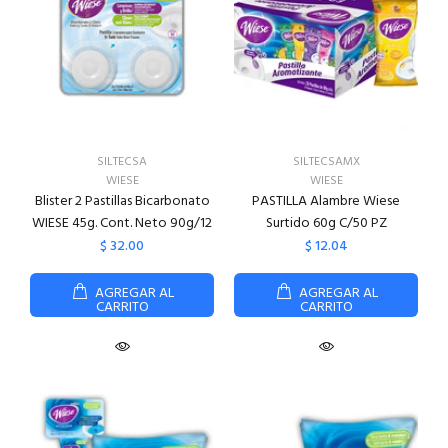
SILTECSA
SILTECSAMX
WIESE
WIESE
Blister 2 Pastillas Bicarbonato
PASTILLA Alambre Wiese
WIESE 45g. Cont. Neto 90g/12
Surtido 60g C/50 PZ
$ 32.00
$ 12.04
AGREGAR AL
AGREGAR AL
CARRITO
CARRITO