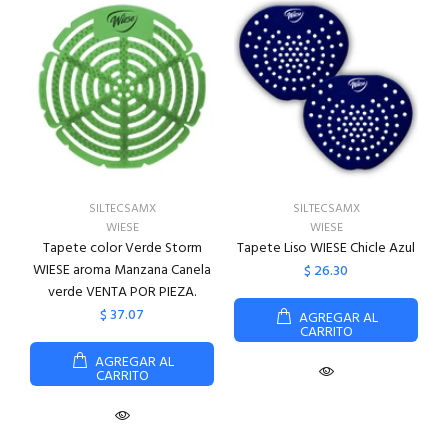
SILTECSAMX
SILTECSAMX
WIESE
WIESE
Tapete color Verde Storm
Tapete Liso WIESE Chicle Azul
WIESE aroma Manzana Canela
$ 26.30
verde VENTA POR PIEZA.
$ 37.07
AGREGAR AL
CARRITO
AGREGAR AL
CARRITO