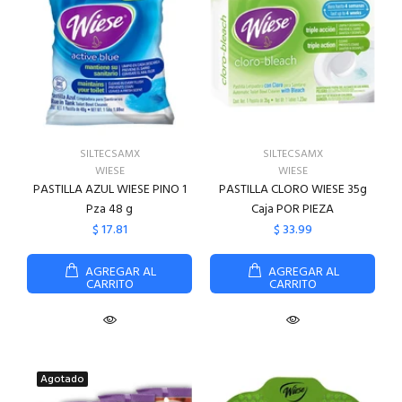
SILTECSAMX
SILTECSAMX
WIESE
WIESE
PASTILLA AZUL WIESE PINO 1
PASTILLA CLORO WIESE 35g
Pza 48 g
Caja POR PIEZA
$ 17.81
$ 33.99
AGREGAR AL
AGREGAR AL
CARRITO
CARRITO
Agotado