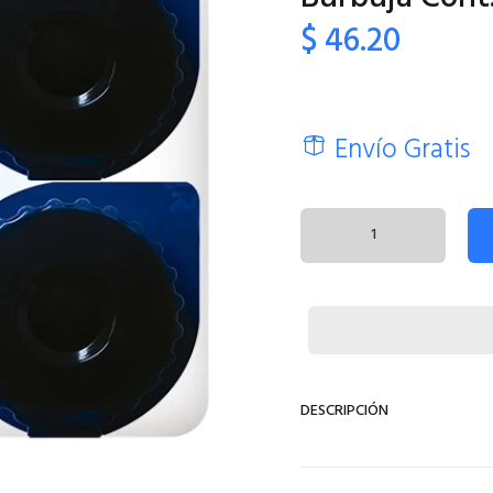
$ 46.20
Envío Gratis
DESCRIPCIÓN