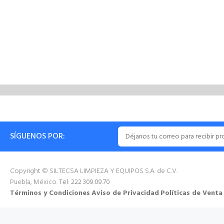
SÍGUENOS POR:
Copyright © SILTECSA LIMPIEZA Y EQUIPOS S.A. de C.V.
Puebla, México.
Tel: 222 309.09.70
Términos y Condiciones
Aviso de Privacidad
Políticas de Venta