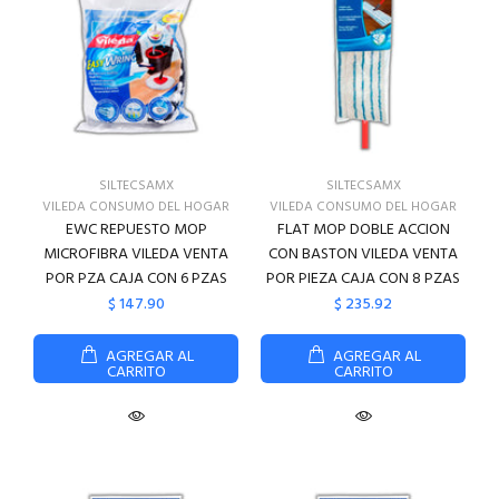
SILTECSAMX
SILTECSAMX
VILEDA CONSUMO DEL HOGAR
VILEDA CONSUMO DEL HOGAR
EWC REPUESTO MOP
FLAT MOP DOBLE ACCION
MICROFIBRA VILEDA VENTA
CON BASTON VILEDA VENTA
POR PZA CAJA CON 6 PZAS
POR PIEZA CAJA CON 8 PZAS
$ 147.90
$ 235.92
AGREGAR AL
AGREGAR AL
CARRITO
CARRITO