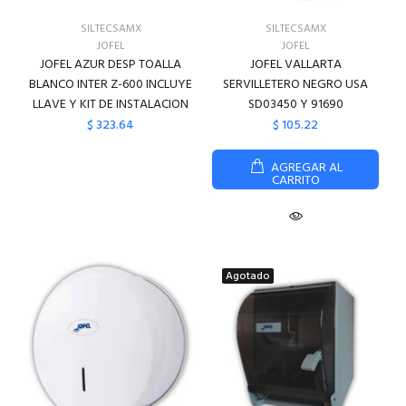
SILTECSAMX
SILTECSAMX
JOFEL
JOFEL
JOFEL AZUR DESP TOALLA
JOFEL VALLARTA
BLANCO INTER Z-600 INCLUYE
SERVILLETERO NEGRO USA
LLAVE Y KIT DE INSTALACION
SD03450 Y 91690
$ 323.64
$ 105.22
AGREGAR AL
CARRITO
Agotado