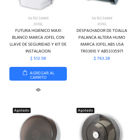
SILTECSAMX
SILTECSAMX
JOFEL
JOFEL
FUTURA HGIENICO MAXI
DESPACHADOR DE TOALLA
BLANCO MARCA JOFEL CON
PALANCA ALTERA HUMO
LLAVE DE SEGURIDAD Y KIT DE
MARCA JOFEL ABS USA
INSTALACION
TR03610 Y AB53335971
$ 512.58
$ 763.28
AGREGAR AL
CARRITO
Agotado
Agotado