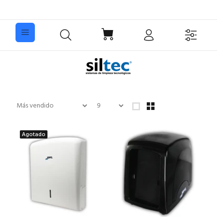
Agotado