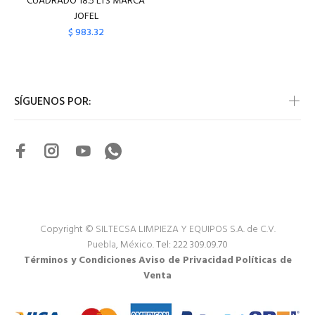
CUADRADO 18.5 LTS MARCA
JOFEL
$ 983.32
SÍGUENOS POR:
Copyright © SILTECSA LIMPIEZA Y EQUIPOS S.A. de C.V.
Puebla, México.
Tel: 222 309.09.70
Términos y Condiciones
Aviso de Privacidad
Políticas de
Venta