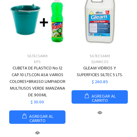
SILTECSAMX
SILTECSAMX
KITS
QUIMICOS
CUBETA DE PLASTICO No.12
GLEAM VIDRIOS Y
CAP.10 LTS.CON ASA VARIOS
SUPERFICIES SILTEC 5 LTS.
COLORES+BRASSO LIMPIADOR
$ 260.85
MULTIUSOS VERDE MANZANA
DE 900ML
AGREGAR AL
CARRITO
$ 30.00
AGREGAR AL
CARRITO