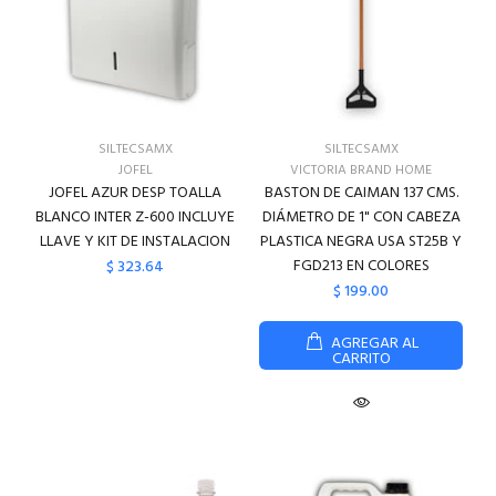
SILTECSAMX
SILTECSAMX
JOFEL
VICTORIA BRAND HOME
JOFEL AZUR DESP TOALLA
BASTON DE CAIMAN 137 CMS.
BLANCO INTER Z-600 INCLUYE
DIÁMETRO DE 1" CON CABEZA
LLAVE Y KIT DE INSTALACION
PLASTICA NEGRA USA ST25B Y
FGD213 EN COLORES
$ 323.64
$ 199.00
AGREGAR AL
CARRITO