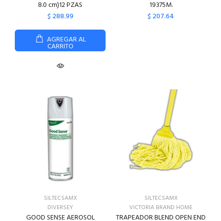
8.0 cm)12 PZAS
19375M.
$ 288.99
$ 207.64
AGREGAR AL
CARRITO
SILTECSAMX
SILTECSAMX
DIVERSEY
VICTORIA BRAND HOME
GOOD SENSE AEROSOL
TRAPEADOR BLEND OPEN END