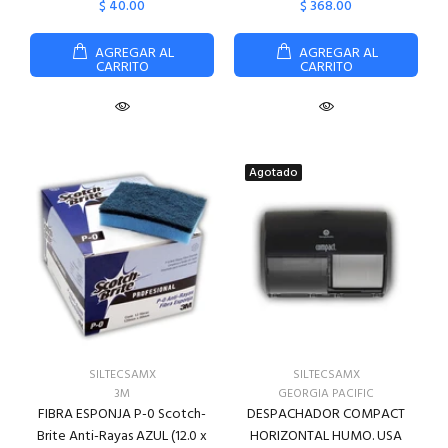
$ 40.00
$ 368.00
AGREGAR AL
AGREGAR AL
CARRITO
CARRITO
Agotado
SILTECSAMX
SILTECSAMX
3M
GEORGIA PACIFIC
FIBRA ESPONJA P-0 Scotch-
DESPACHADOR COMPACT
Brite Anti-Rayas AZUL (12.0 x
HORIZONTAL HUMO. USA