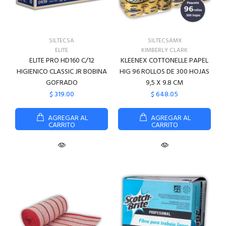
SILTECSA
SILTECSAMX
ELITE
KIMBERLY CLARK
ELITE PRO HD160 C/12
KLEENEX COTTONELLE PAPEL
HIGIENICO CLASSIC JR BOBINA
HIG 96 ROLLOS DE 300 HOJAS
GOFRADO
9,5 X 9.8 CM
$ 319.00
$ 648.05
AGREGAR AL
AGREGAR AL
CARRITO
CARRITO