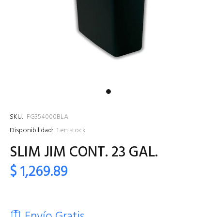
SKU:
FG354000BLA
Disponibilidad:
1
en stock
SLIM JIM CONT. 23 GAL.
$ 1,269.89