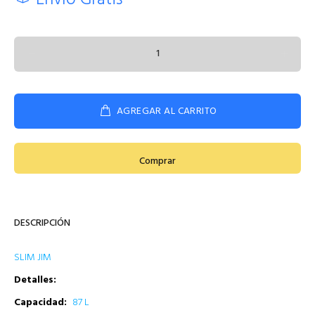
Envío Gratis
AGREGAR AL CARRITO
Comprar
DESCRIPCIÓN
SLIM JIM
Detalles:
Capacidad:
87 L