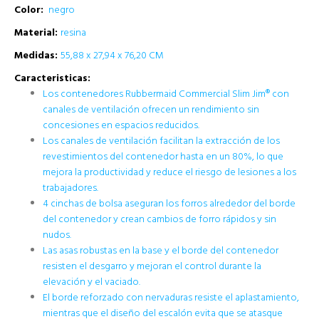
Color:
negro
Material:
resina
Medidas:
55,88 x 27,94 x 76,20 CM
Caracteristicas:
Los contenedores Rubbermaid Commercial Slim Jim® con
canales de ventilación ofrecen un rendimiento sin
concesiones en espacios reducidos.
Los canales de ventilación facilitan la extracción de los
revestimientos del contenedor hasta en un 80%, lo que
mejora la productividad y reduce el riesgo de lesiones a los
trabajadores.
4 cinchas de bolsa aseguran los forros alrededor del borde
del contenedor y crean cambios de forro rápidos y sin
nudos.
Las asas robustas en la base y el borde del contenedor
resisten el desgarro y mejoran el control durante la
elevación y el vaciado.
El borde reforzado con nervaduras resiste el aplastamiento,
mientras que el diseño del escalón evita que se atasque