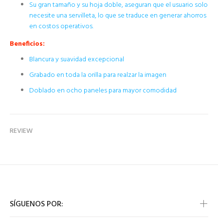
Su gran tamaño y su hoja doble, aseguran que el usuario solo
necesite una servilleta, lo que se traduce en generar ahorros
en costos operativos.
Beneficios:
Blancura y suavidad excepcional
Grabado en toda la orilla para realzar la imagen
Doblado en ocho paneles para mayor comodidad
REVIEW
SÍGUENOS POR: