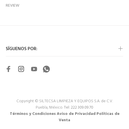
REVIEW
SÍGUENOS POR:
Copyright © SILTECSA LIMPIEZA Y EQUIPOS S.A. de C.V.
Puebla, México.
Tel: 222 309.09.70
Términos y Condiciones
Aviso de Privacidad
Políticas de
Venta