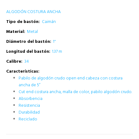
ALGODÓN COSTURA ANCHA
Tipo de bastón:
Caimán
Material:
Metal
Diámetro del bastón:
1"
Longitud del bastón:
1.37 m
Calibre:
34
Características:
Pabilo de algodón crudo open end cabeza con costura
ancha de 5”
Cut end costura ancha, malla de color, pabilo algodón crudo.
Absorbencia
Resistencia
Durabilidad
Reciclado