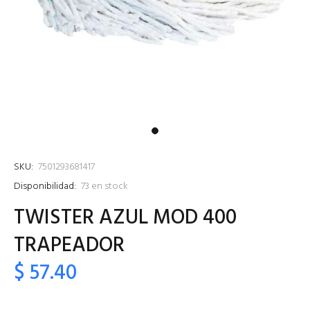
SKU:
7501293681417
Disponibilidad:
73
en stock
TWISTER AZUL MOD 400
TRAPEADOR
$ 57.40