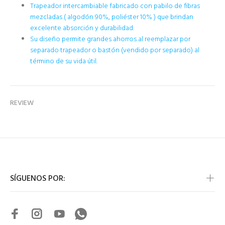
Trapeador intercambiable fabricado con pabilo de fibras
mezcladas ( algodón 90%, poliéster 10% ) que brindan
excelente absorción y durabilidad.
Su diseño permite grandes ahorros al reemplazar por
separado trapeador o bastón (vendido por separado) al
término de su vida útil.
REVIEW
SÍGUENOS POR: