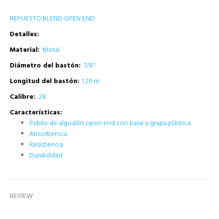
REPUESTO BLEND OPEN END
Detalles:
Material:
Metal
Diámetro del bastón:
7/8
"
Longitud del bastón:
1.20 m
Calibre:
28
Características:
Pabilo de algodón open end con base y grapa plástica
Absorbencia
Resistencia
Durabilidad
REVIEW