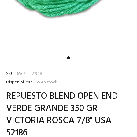
SKU:
656222521948
Disponibilidad:
55
en stock
REPUESTO BLEND OPEN END
VERDE GRANDE 350 GR
VICTORIA ROSCA 7/8" USA
52186