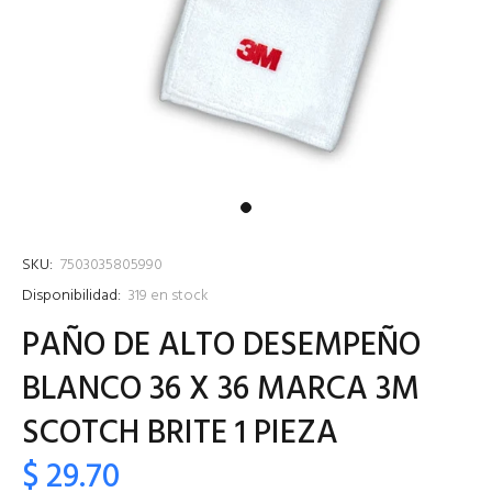
SKU:
7503035805990
Disponibilidad:
319
en stock
PAÑO DE ALTO DESEMPEÑO
BLANCO 36 X 36 MARCA 3M
SCOTCH BRITE 1 PIEZA
$ 29.70