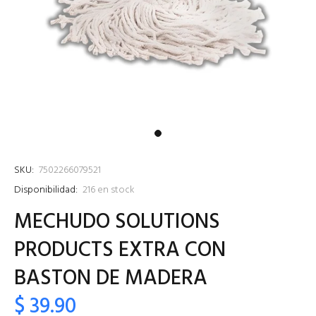
SKU:
7502266079521
Disponibilidad:
216
en stock
MECHUDO SOLUTIONS
PRODUCTS EXTRA CON
BASTON DE MADERA
$ 39.90