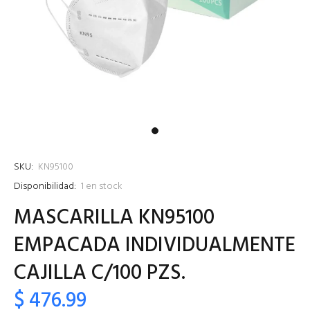
SKU:
KN95100
Disponibilidad:
1
en stock
MASCARILLA KN95100
EMPACADA INDIVIDUALMENTE
CAJILLA C/100 PZS.
$ 476.99