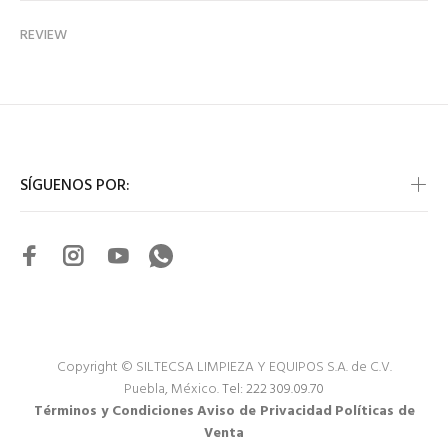
REVIEW
SÍGUENOS POR:
Copyright © SILTECSA LIMPIEZA Y EQUIPOS S.A. de C.V.
Puebla, México.
Tel: 222 309.09.70
Términos y Condiciones
Aviso de Privacidad
Políticas de
Venta