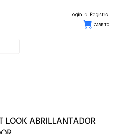
Login
o
Registro
CARRITO
 LT LOOK ABRILLANTADOR
DOR