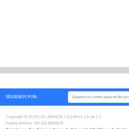
SÍGUENOS POR:
Copyright © SILTECSA LIMPIEZA Y EQUIPOS S.A. de C.V.
Puebla, México.
Tel: 222 309.09.70