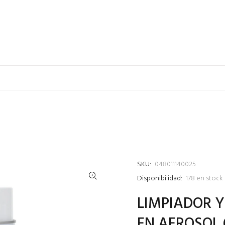
SKU:
048011140025
Disponibilidad:
178
en stock
LIMPIADOR Y
EN AEROSOL 