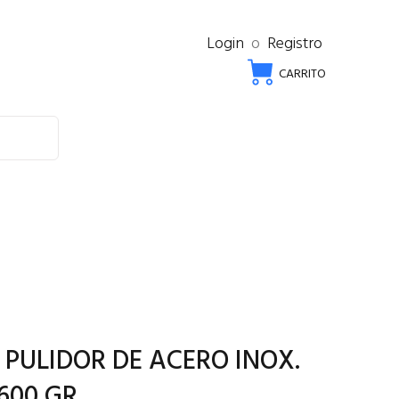
Login
o
Registro
CARRITO
 PULIDOR DE ACERO INOX.
600 GR