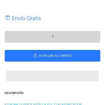
Envío Gratis
AGREGAR AL CARRITO
DESCRIPCIÓN
KIT BLANCO-VERDE BOTELLA 1/2 L. CON ATOMIZADOR