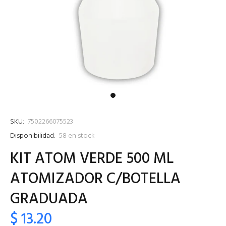
SKU:
7502266075523
Disponibilidad:
58
en stock
KIT ATOM VERDE 500 ML
ATOMIZADOR C/BOTELLA
GRADUADA
$ 13.20