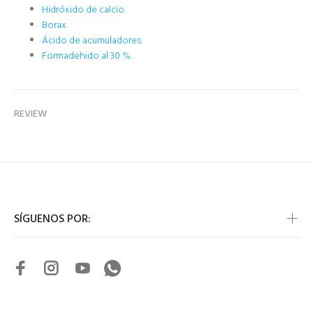
Hidróxido de calcio.
Borax.
Ácido de acumuladores.
Formadehido al 30 %.
REVIEW
SÍGUENOS POR: