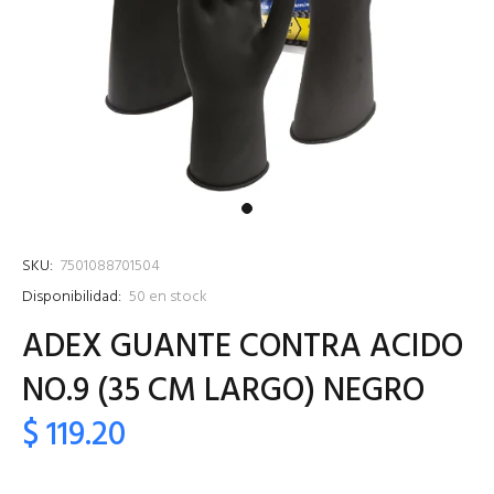
SKU:
7501088701504
Disponibilidad:
50
en stock
ADEX GUANTE CONTRA ACIDO
NO.9 (35 CM LARGO) NEGRO
$ 119.20