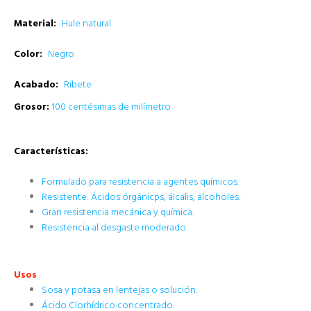
Material:
Hule natural
Color:
Negro
Acabado:
Ribete
Grosor:
100 centésimas de milímetro
Características
:
Formulado para resistencia a agentes químicos.
Resistente: Ácidos órgánicps, álcalis, alcoholes.
Gran resistencia mecánica y química.
Resistencia al desgaste moderado.
Usos
Sosa y potasa en lentejas o solución.
Ácido Clorhídrico concentrado.