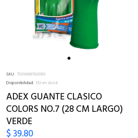
SKU:
7501088700095
Disponibilidad:
133
en stock
ADEX GUANTE CLASICO
COLORS NO.7 (28 CM LARGO)
VERDE
$ 39.80