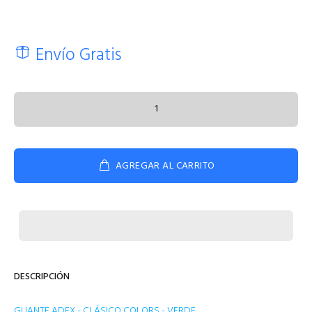
Envío Gratis
AGREGAR AL CARRITO
DESCRIPCIÓN
GUANTE ADEX - CLÁSICO COLORS - VERDE