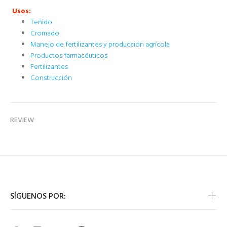
Usos:
Teñido
Cromado
Manejo de fertilizantes y producción agrícola
Productos farmacéuticos
Fertilizantes
Construcción
REVIEW
SÍGUENOS POR: