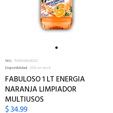
SKU:
7509546008202
Disponibilidad:
2030
en stock
FABULOSO 1 LT ENERGIA
NARANJA LIMPIADOR
MULTIUSOS
$ 34.99