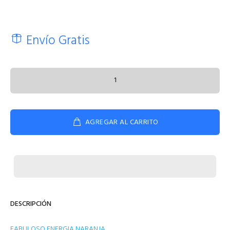
Envío Gratis
AGREGAR AL CARRITO
DESCRIPCIÓN
FABULOSO ENERGIA NARANJA