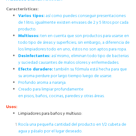
Características:
Varios tipos:
así como puedes conseguir presentaciones
de 1 litro; igualmente existen envases de 2 y 5 litros por cada
producto.
Multiusos:
ten en cuenta que son productos para usarse en
todo tipo de áreas y superficies; sin embargo, a diferencia de
los limpiadores todo en uno, éstos no son aptos para ropa.
Desinfectantes:
así mismo, eliminan todo tipo de bacterias
y suciedad causantes de malos olores y enfermedades.
Efecto duradero:
también su fórmula está hecha para que
su aroma perdure por largo tiempo luego de usarse.
Profundo aroma a naranja.
Creado para limpiar profundamente
en pisos, baños, cocinas, paredes
y otras áreas.
Usos:
Limpiadores para baños y multiuso:
Rocía una pequeña cantidad del producto en 1/2 cubeta de
agua y pásalo por el lugar deseado.