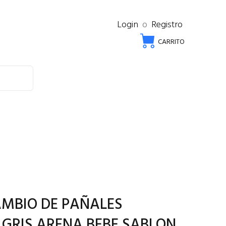
Login
o
Registro
CARRITO
AMBIO DE PAÑALES
GRIS ARENA BEBE SABLON