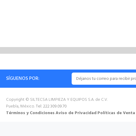
SÍGUENOS POR:
Copyright © SILTECSA LIMPIEZA Y EQUIPOS S.A. de C.V.
Puebla, México.
Tel: 222 309.09.70
Términos y Condiciones
Aviso de Privacidad
Políticas de Venta