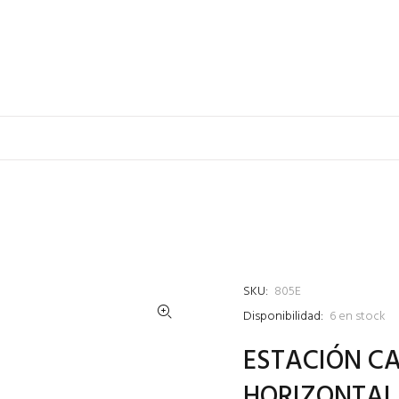
SKU:
805E
Disponibilidad:
6
en stock
ESTACIÓN C
HORIZONTAL 