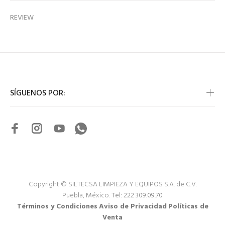
REVIEW
SÍGUENOS POR:
Copyright © SILTECSA LIMPIEZA Y EQUIPOS S.A. de C.V.
Puebla, México.
Tel: 222 309.09.70
Términos y Condiciones
Aviso de Privacidad
Políticas de
Venta