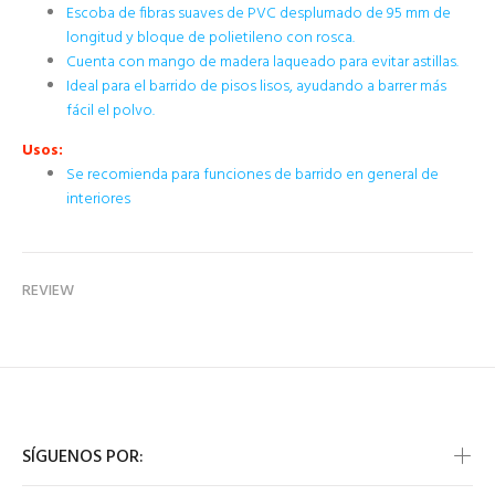
Escoba de fibras suaves de PVC desplumado de 95 mm de
longitud y bloque de polietileno con rosca.
Cuenta con mango de madera laqueado para evitar astillas.
Ideal para el barrido de pisos lisos, ayudando a barrer más
fácil el polvo.
Usos:
Se recomienda para funciones de barrido en general de
interiores
REVIEW
SÍGUENOS POR: