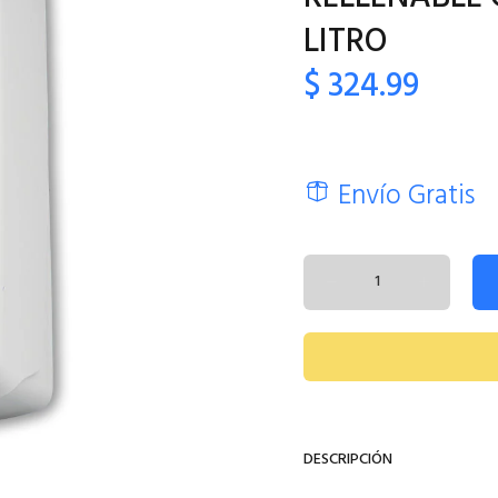
LITRO
$ 324.99
Envío Gratis
DESCRIPCIÓN