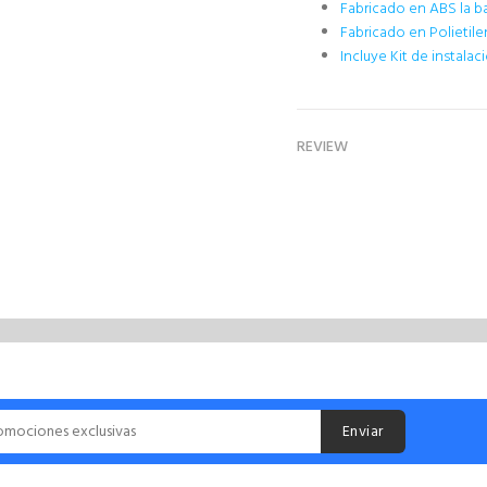
Fabricado en ABS la b
Fabricado en Polietil
Incluye Kit de instalac
REVIEW
Enviar