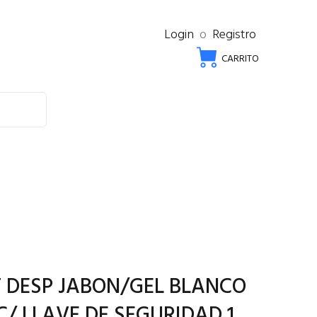
Login
o
Registro
CARRITO
 DESP JABON/GEL BLANCO
C/ LLAVE DE SEGURIDAD 1