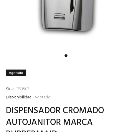
Agotado
SKU:
1793507
Disponibilidad:
Agotado
DISPENSADOR CROMADO
AUTOJANITOR MARCA