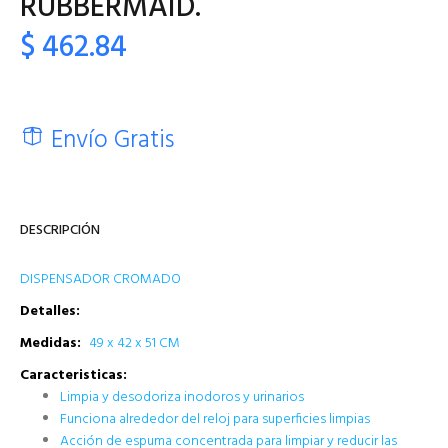
RUBBERMAID.
$ 462.84
Envío Gratis
DESCRIPCIÓN
DISPENSADOR CROMADO
Detalles:
Medidas:
49 x 42 x 51 CM
Caracteristicas:
Limpia y desodoriza inodoros y urinarios
Funciona alrededor del reloj para superficies limpias
Acción de espuma concentrada para limpiar y reducir las