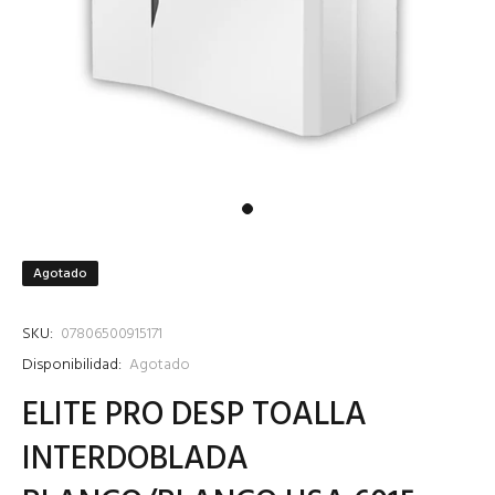
Agotado
SKU:
07806500915171
Disponibilidad:
Agotado
ELITE PRO DESP TOALLA
INTERDOBLADA