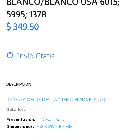
BLANCO/BLANCO USA 6015;
5995; 1378
$ 349.50
Envío Gratis
DESCRIPCIÓN
DISPENSADOR DE TOALLA INTERDOBLADA BLANCO
Detalles:
Presentación:
Despachador
Dimensiones:
358 X 295 X 107 MM