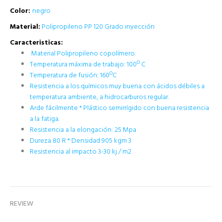
Color:
negro
Material:
Polipropileno PP 120 Grado inyección
Caracteristicas:
Material Polipropileno copolímero.
Temperatura máxima de trabajo: 100º C
Temperatura de fusión: 160ºC
Resistencia a los químicos muy buena con ácidos débiles a
temperatura ambiente, a hidrocarburos regular.
Arde fácilmente * Plástico semirrígido con buena resistencia
a la fatiga.
Resistencia a la elongación: 25 Mpa
Dureza 80 R * Densidad 905 kgm 3
Resistencia al impacto 3-30 kj / m2
REVIEW