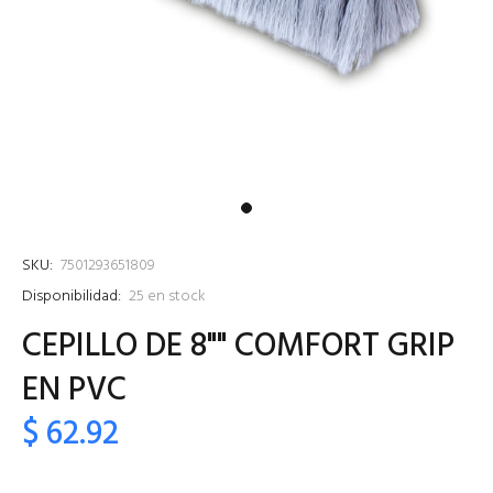
SKU:
7501293651809
Disponibilidad:
25
en stock
CEPILLO DE 8"" COMFORT GRIP
EN PVC
$ 62.92