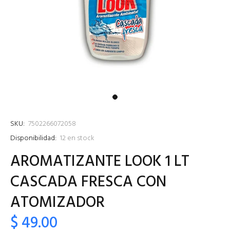
SKU:
7502266072058
Disponibilidad:
12
en stock
AROMATIZANTE LOOK 1 LT
CASCADA FRESCA CON
ATOMIZADOR
$ 49.00