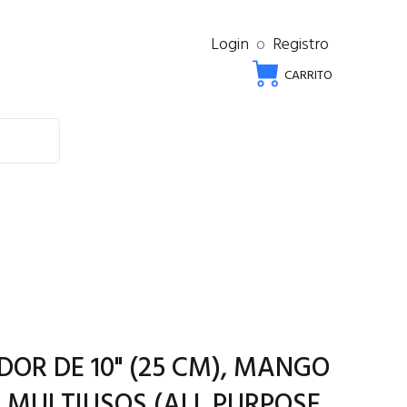
Login
o
Registro
CARRITO
DOR DE 10" (25 CM), MANGO
, MULTIUSOS (ALL PURPOSE