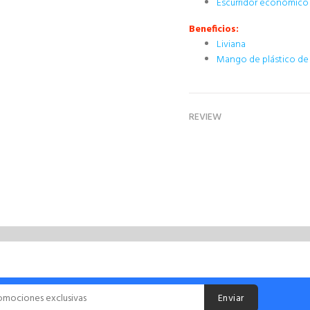
Escurridor económico p
Beneficios:
Liviana
Mango de plástico de
REVIEW
Enviar