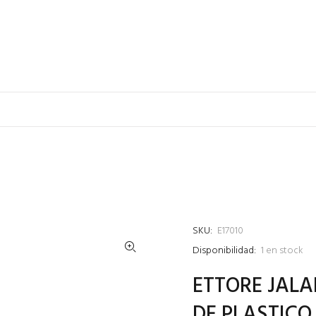
SKU:
E17010
Disponibilidad:
1
en stock
ETTORE JALA
DE PLASTICO