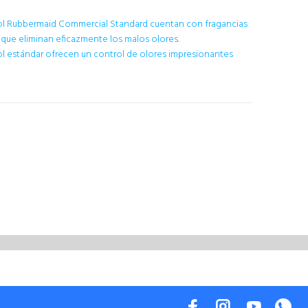
ol Rubbermaid Commercial Standard cuentan con fragancias
d que eliminan eficazmente los malos olores.
ol estándar ofrecen un control de olores impresionantes