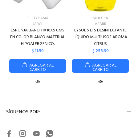
SILTECSAMX
SILTECSA
JARCI
ABARR
ESPONJA BAÑO 11X16X5 CMS
LYSOL 5 LTS DESINFECTANTE
EN COLOR BLANCO MATERIAL
LÍQUIDO MULTIUSOS AROMA
HIPOALERGENICO.
CITRUS
$ 11.50
$ 255.99
AGREGAR AL
AGREGAR AL
CARRITO
CARRITO
SÍGUENOS POR: