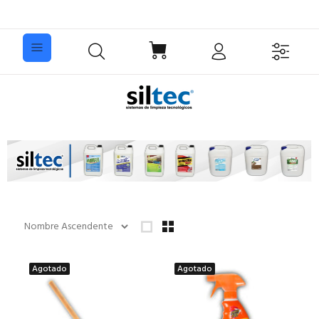
Agotado
Agotado