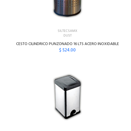
SILTECSAMX
DUST
CESTO CILINDRICO PUNZONADO 16 LTS ACERO INOXIDABLE
$ 524.00
AGREGAR AL CARRITO