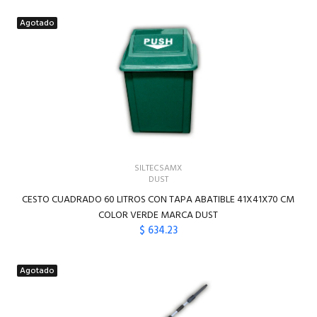
Agotado
SILTECSAMX
DUST
CESTO CUADRADO 60 LITROS CON TAPA ABATIBLE 41X41X70 CM
COLOR VERDE MARCA DUST
$ 634.23
Agotado