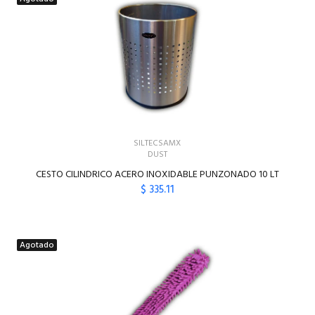
SILTECSAMX
DUST
CESTO CILINDRICO ACERO INOXIDABLE PUNZONADO 10 LT
$ 335.11
Agotado