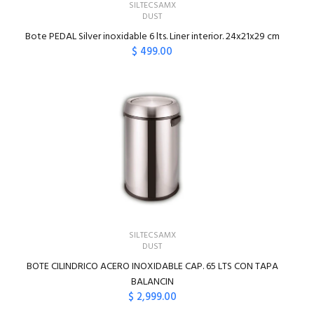
SILTECSAMX
DUST
Bote PEDAL Silver inoxidable 6 lts. Liner interior. 24x21x29 cm
$ 499.00
AGREGAR AL CARRITO
SILTECSAMX
DUST
BOTE CILINDRICO ACERO INOXIDABLE CAP. 65 LTS CON TAPA
BALANCIN
$ 2,999.00