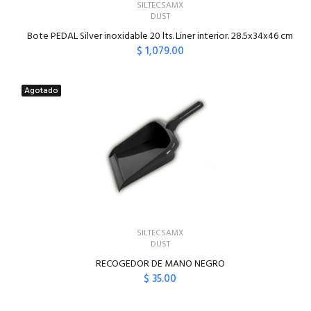
SILTECSAMX
DUST
Bote PEDAL Silver inoxidable 20 lts. Liner interior. 28.5x34x46 cm
$ 1,079.00
AGREGAR AL CARRITO
Agotado
SILTECSAMX
DUST
RECOGEDOR DE MANO NEGRO
$ 35.00