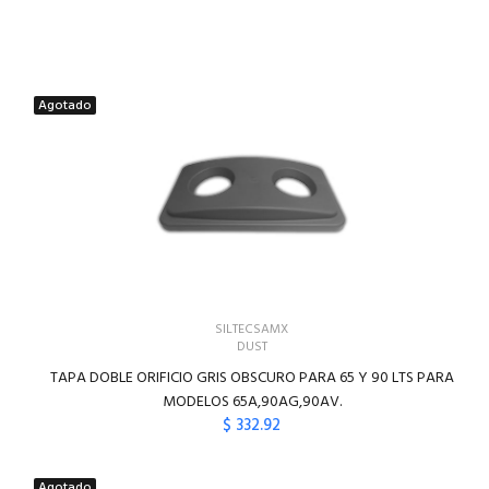
Agotado
SILTECSAMX
DUST
TAPA DOBLE ORIFICIO GRIS OBSCURO PARA 65 Y 90 LTS PARA
MODELOS 65A,90AG,90AV.
$ 332.92
Agotado