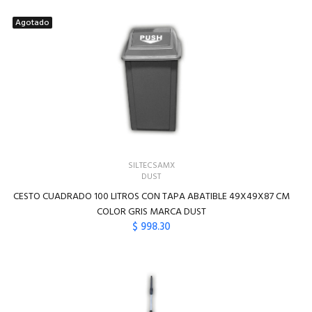
AGREGAR AL CARRITO
Agotado
SILTECSAMX
DUST
CESTO CUADRADO 100 LITROS CON TAPA ABATIBLE 49X49X87 CM
COLOR GRIS MARCA DUST
$ 998.30