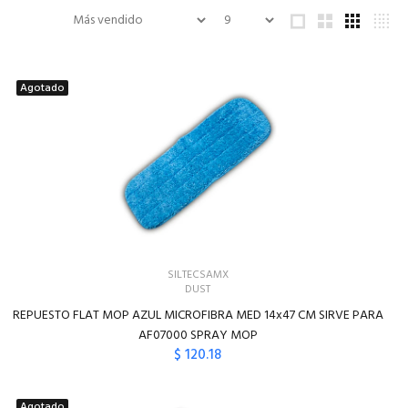
Agotado
SILTECSAMX
DUST
REPUESTO FLAT MOP AZUL MICROFIBRA MED 14x47 CM SIRVE PARA
AF07000 SPRAY MOP
$ 120.18
Agotado