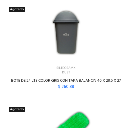
Agotado
SILTECSAMX
DUST
BOTE DE 24 LTS COLOR GRIS CON TAPA BALANCIN 40 X 29.5 X 27
$ 260.88
Agotado