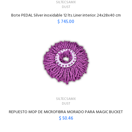
SILTECSAMX
DUST
Bote PEDAL Silver inoxidable 12 lts. Liner interior. 24x28x40 cm
$ 745.00
AGREGAR AL CARRITO
SILTECSAMX
DUST
REPUESTO MOP DE MICROFIBRA MORADO PARA MAGIC BUCKET
$ 50.46
AGREGAR AL CARRITO