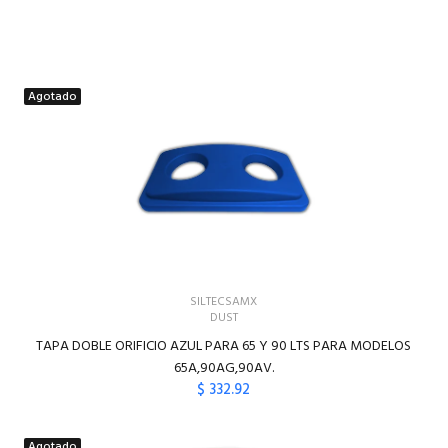
Agotado
SILTECSAMX
DUST
TAPA DOBLE ORIFICIO AZUL PARA 65 Y 90 LTS PARA MODELOS
65A,90AG,90AV.
$ 332.92
Agotado