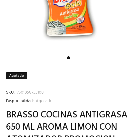
Agotado
SKU:
7501058755100
Disponibilidad:
Agotado
BRASSO COCINAS ANTIGRASA
650 ML AROMA LIMON CON