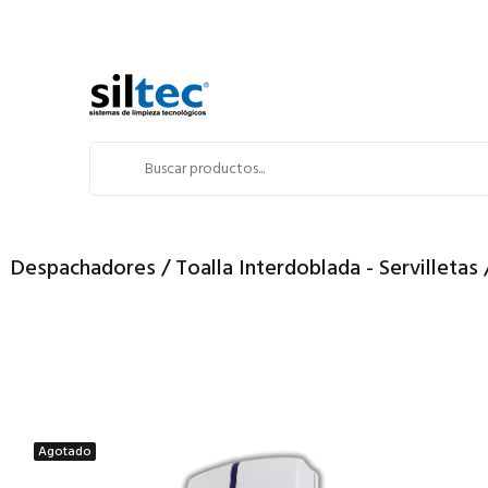
Despachadores / Toalla Interdoblada - Servilletas 
Agotado