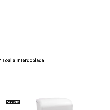
/ Toalla Interdoblada
Agotado