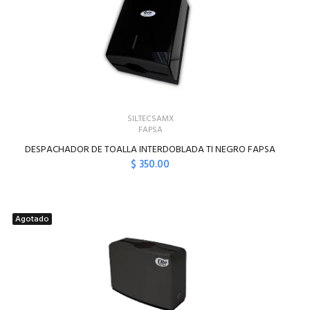
SILTECSAMX
FAPSA
DESPACHADOR DE TOALLA INTERDOBLADA TI NEGRO FAPSA
$ 350.00
AGREGAR AL CARRITO
Agotado