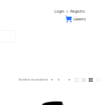
Login
o
Registro
CARRITO