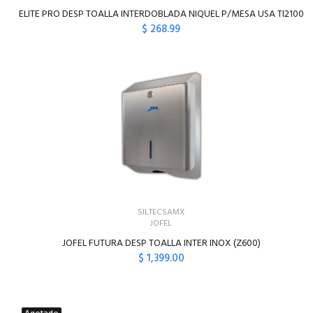
ELITE PRO DESP TOALLA INTERDOBLADA NIQUEL P/MESA USA TI2100
$ 268.99
SILTECSAMX
JOFEL
JOFEL FUTURA DESP TOALLA INTER INOX (Z600)
$ 1,399.00
AGREGAR AL CARRITO