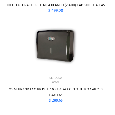
JOFEL FUTURA DESP TOALLA BLANCO (Z-600) CAP. 500 TOALLAS
$ 499.00
SILTECSA
OVAL
OVAL BRAND ECO PP INTERDOBLADA CORTO HUMO CAP 250
TOALLAS
$ 289.65
AGREGAR AL CARRITO