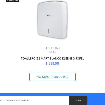
Agotado
SILTECSAMX
JOFEL
TOALLERO Z SMART BLANCO KLEENBO JOFEL
$ 229.00
NO MÁS PRODUCTOS
Enviar