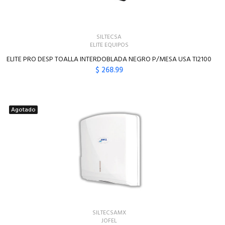
SILTECSA
ELITE EQUIPOS
ELITE PRO DESP TOALLA INTERDOBLADA NEGRO P/MESA USA TI2100
$ 268.99
Agotado
SILTECSAMX
JOFEL