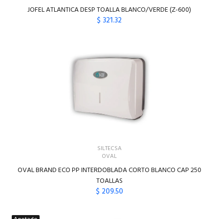
JOFEL ATLANTICA DESP TOALLA BLANCO/VERDE (Z-600)
$ 321.32
AGREGAR AL CARRITO
SILTECSA
OVAL
OVAL BRAND ECO PP INTERDOBLADA CORTO BLANCO CAP 250
TOALLAS
$ 209.50
AGREGAR AL CARRITO