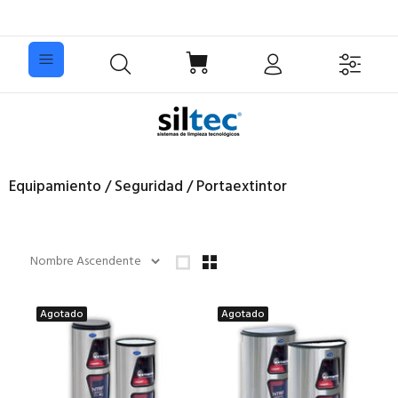
Equipamiento / Seguridad / Portaextintor
Agotado
Agotado