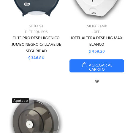
SILTECSA
SILTECSAMX
ELITE EQUIPOS
JOFEL
ELITE PRO DESP HIGIENICO
JOFEL ALTERA DESP HIG MAXI
JUMBO NEGRO C/ LLAVE DE
BLANCO
SEGURIDAD
$ 458.20
$ 346.84
AGREGAR AL
CARRITO
Agotado