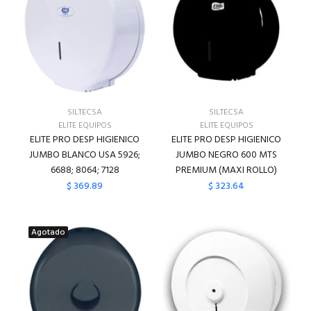
SILTECSA
SILTECSA
ELITE EQUIPOS
ELITE EQUIPOS
ELITE PRO DESP HIGIENICO
ELITE PRO DESP HIGIENICO
JUMBO BLANCO USA 5926;
JUMBO NEGRO 600 MTS
6688; 8064; 7128
PREMIUM (MAXI ROLLO)
$ 369.89
$ 323.64
Agotado