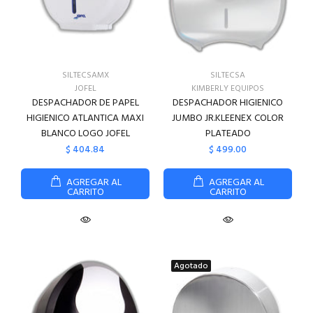
SILTECSAMX
SILTECSA
JOFEL
KIMBERLY EQUIPOS
DESPACHADOR DE PAPEL
DESPACHADOR HIGIENICO
HIGIENICO ATLANTICA MAXI
JUMBO JR.KLEENEX COLOR
BLANCO LOGO JOFEL
PLATEADO
$ 404.84
$ 499.00
AGREGAR AL
AGREGAR AL
CARRITO
CARRITO
Agotado